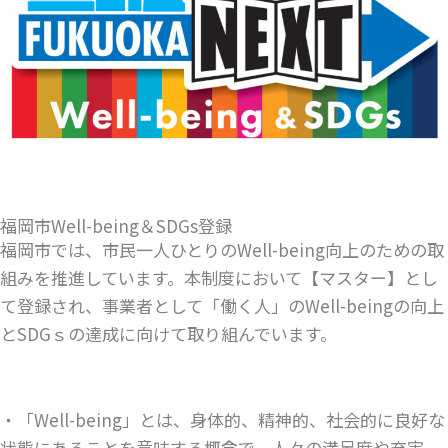
福岡市Well-being＆SDGs登録
福岡市では、市民一人ひとりのWell-being向上のための取
組みを推進しています。本制度において【マスター】とし
て登録され、事業者として「働く人」のWell-beingの向上
とSDGｓの達成に向けて取り組んでいます。
・「Well-being」とは、身体的、精神的、社会的に良好な
状態にあることを意味する概念で、人々の満足度や充実、