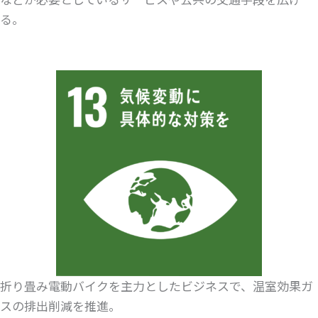
る。
折り畳み電動バイクを主力としたビジネスで、温室効果ガ
スの排出削減を推進。