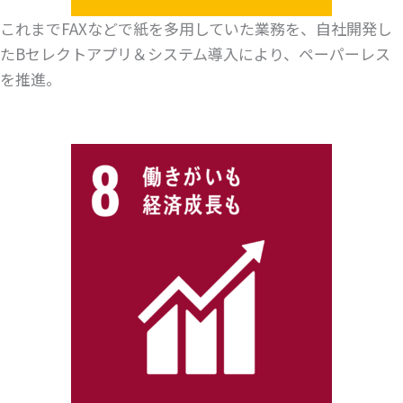
これまでFAXなどで紙を多用していた業務を、自社開発し
たBセレクトアプリ＆システム導入により、ペーパーレス
を推進。