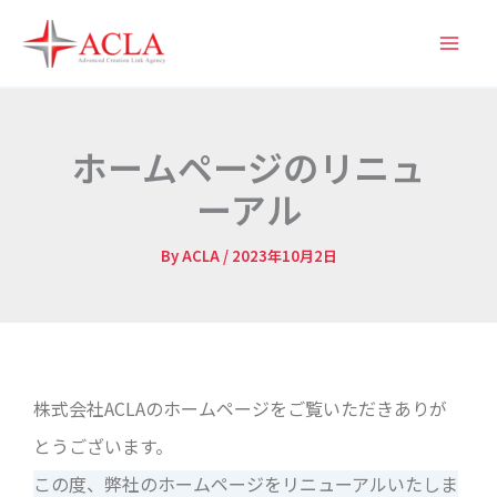
内
容
を
ス
キ
ホームページのリニュ
ッ
ーアル
プ
By
ACLA
/
2023年10月2日
株式会社ACLAのホームページをご覧いただきありが
とうございます。
この度、弊社のホームページをリニューアルいたしま