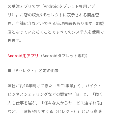
の受注アプリです（Androidタブレット専用アプ
リ）。お店の収支やBセレクトに表示される商品管
理、店舗紹介などができる管理画面もあります。加盟
店となっていただくことですベてのシステムを使用で
きます。
Android用アプリ
（Androidタブレット専用）
■「Bセレクト」名前の由来
弊社が約10年続けてきた「BIC1事業」や、バイク・
ビジネスシェアリングなどの頭文字「B」と、「働く
人も仕事を選ぶ」「様々な人からサービス選ばれる」
など、「選択/選りすぐる（セレクト）」という意味