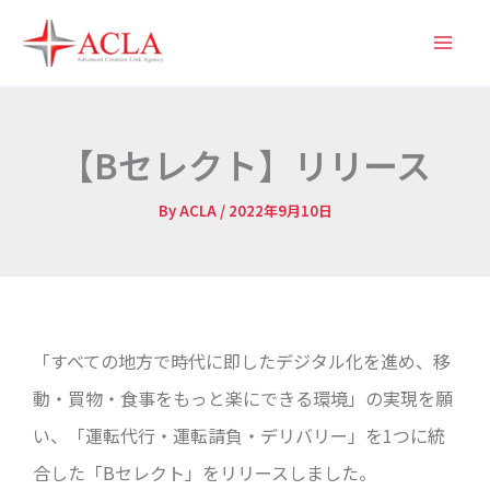
内
容
を
ス
キ
【Bセレクト】リリース
ッ
プ
By
ACLA
/
2022年9月10日
「すべての地方で時代に即したデジタル化を進め、移
動・買物・食事をもっと楽にできる環境」の実現を願
い、「運転代行・運転請負・デリバリー」を1つに統
合した「Bセレクト」をリリースしました。